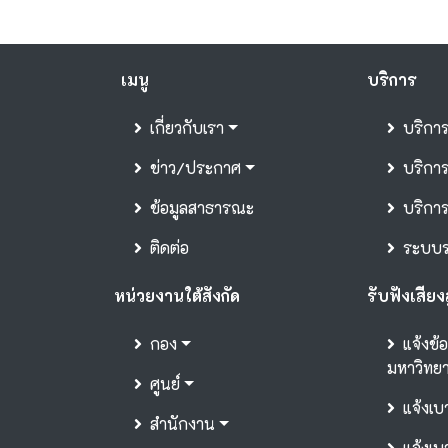
เมนู
บริการ
เกี่ยวกับเรา
บริกา
ข่าว/ประกาศ
บริการ
ข้อมูลสาธารณะ
บริกา
ติดต่อ
ระบบรา
หน่วยงานใต้สังกัด
รับฟังเสียง
กอง
แจ้งข้
มหาวิทยา
ศูนย์
แจ้งเบ
สำนักงาน
แจ้งเบ